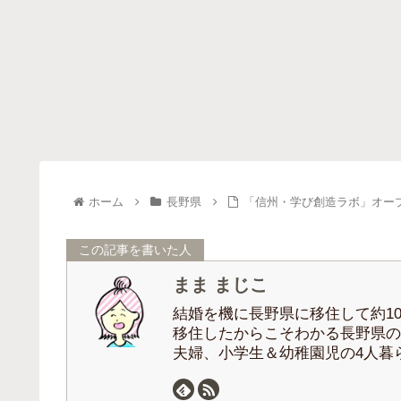
ホーム
長野県
「信州・学び創造ラボ」オー
この記事を書いた人
まま まじこ
結婚を機に長野県に移住して約10
移住したからこそわかる長野県の
夫婦、小学生＆幼稚園児の4人暮