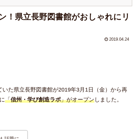
ン！県立長野図書館がおしゃれにリ
2019.04.24
ていた県立長野図書館が2019年3月1日（金）から再
に
「
信州・学び創造ラボ
」がオープン
しました。
も話題に。