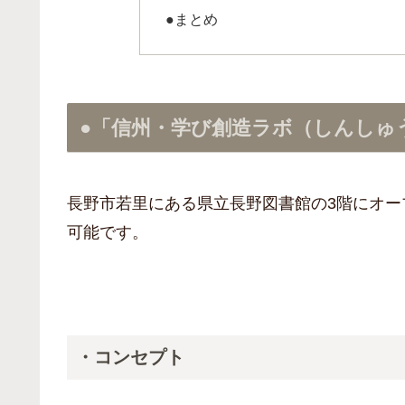
●まとめ
●「信州・学び創造ラボ（しんしゅ
長野市若里にある県立長野図書館の3階にオ
可能です。
・コンセプト