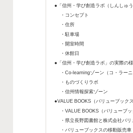
●「信州・学び創造ラボ（しんしゅ
・コンセプト
・住所
・駐車場
・開室時間
・休館日
●「信州・学び創造ラボ」の実際の
・Co-learningゾーン（コ・ラ
・ものづくりラボ
・信州情報探索ゾーン
●VALUE BOOKS（バリューブッ
・VALUE BOOKS（バリューブ
・県立長野図書館と株式会社バリ
・バリューブックスの移動販売車