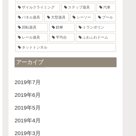
ザイルクライミング
ステップ遊具
汽車
パネル遊具
大型遊具
シーソー
プール
回転遊具
鉄棒
トランポリン
レール遊具
平均台
ふわふわドーム
ネットトンネル
アーカイブ
2019年7月
2019年6月
2019年5月
2019年4月
2019年3月