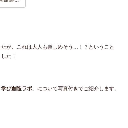
したが、これは大人も楽しめそう…！？ということ
ました！
・学び創造ラボ
」について写真付きでご紹介します。