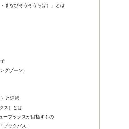
う・まなびそうぞうらぼ）」とは
様子
ーニングゾーン）
クス）と連携
ックス）とは
ューブックスが目指すもの
「ブックバス」