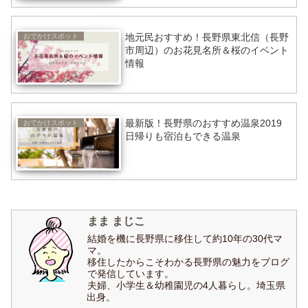
地元民おすすめ！長野県東北信（長野
おでかけスポット
市周辺）のお花見名所＆桜のイベント
情報
最新版！長野県のおすすめ温泉2019
おでかけスポット
日帰りも宿泊もできる温泉
まま まじこ
結婚を機に長野県に移住して約10年の30代マ
マ。
移住したからこそわかる長野県の魅力をブログ
で発信しています。
夫婦、小学生＆幼稚園児の4人暮らし。埼玉県
出身。