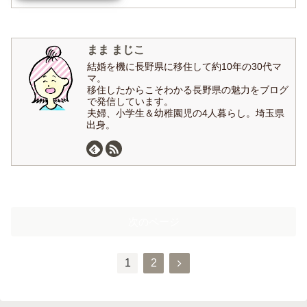
まま まじこ
結婚を機に長野県に移住して約10年の30代マ
マ。
移住したからこそわかる長野県の魅力をブログ
で発信しています。
夫婦、小学生＆幼稚園児の4人暮らし。埼玉県
出身。
次のページ
1
2