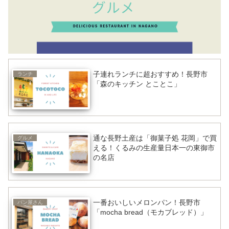
子連れランチに超おすすめ！長野市
ランチ
「森のキッチン とことこ」
通な長野土産は「御菓子処 花岡」で買
グルメ
える！くるみの生産量日本一の東御市
の名店
一番おいしいメロンパン！長野市
パン屋さん
「mocha bread（モカブレッド）」