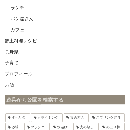
ランチ
パン屋さん
カフェ
郷土料理レシピ
長野県
子育て
プロフィール
お酒
遊具から公園を検索する
すべり台
クライミング
複合遊具
スプリング遊具
砂場
ブランコ
水遊び
犬の散歩
のぼり棒