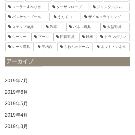
ローラーすべり台
ターザンロープ
ジャングルジム
バスケットゴール
うんてい
ザイルクライミング
ステップ遊具
汽車
パネル遊具
大型遊具
シーソー
プール
回転遊具
鉄棒
トランポリン
レール遊具
平均台
ふわふわドーム
ネットトンネル
アーカイブ
2019年7月
2019年6月
2019年5月
2019年4月
2019年3月