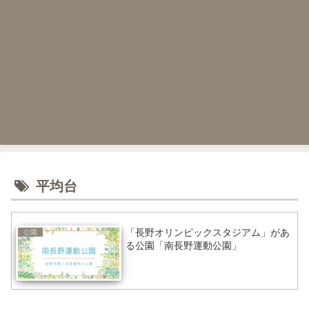
平均台
「長野オリンピックスタジアム」があ
公園
る公園「南長野運動公園」